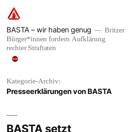
Zum
Inhalt
springen
BASTA – wir haben genug
Britzer
Bürger*innen fordern Aufklärung
rechter Straftaten
Kategorie-Archiv:
Presseerklärungen von BASTA
BASTA setzt