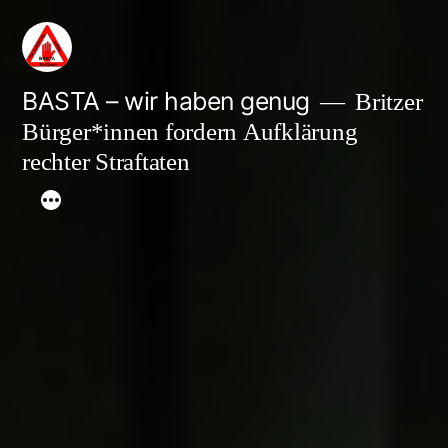
Zum
Inhalt
springen
BASTA – wir haben genug
Britzer
Bürger*innen fordern Aufklärung
rechter Straftaten