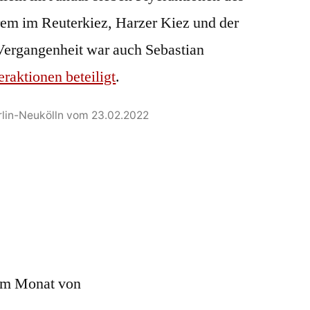
rem im Reuterkiez, Harzer Kiez und der
 Vergangenheit war auch Sebastian
raktionen beteiligt
.
erlin-Neukölln vom 23.02.2022
 im Monat von