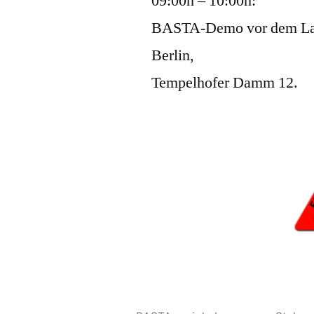
09:00h – 10:00h:
BASTA-Demo vor dem La
Berlin,
Tempelhofer Damm 12.