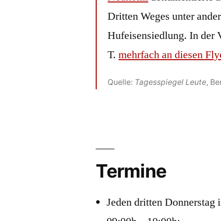
Dritten Weges unter ande
Hufeisensiedlung. In der
T.
mehrfach an diesen Flye
Quelle:
Tagesspiegel Leute
, B
Termine
Jeden dritten Donnerstag