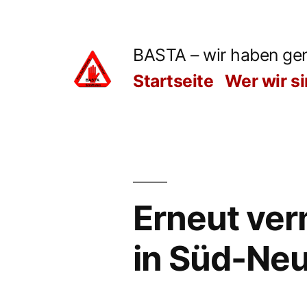
Zum
Inhalt
BASTA – wir haben ge
springen
Startseite
Wer wir s
Erneut ve
in Süd-Neu