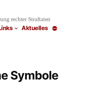
ung rechter Straftaten
Links
Aktuelles
me Symbole