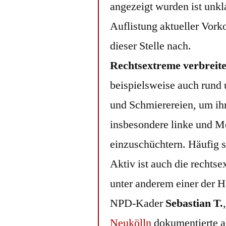
angezeigt wurden ist unkla
Auflistung aktueller Vo
dieser Stelle nach.
Rechtsextreme verbreite
beispielsweise auch rund
und Schmierereien, um ihr
insbesondere linke und M
einzuschüchtern. Häufig s
Aktiv ist auch die rechtse
unter anderem einer der H
NPD-Kader
Sebastian T.
Neukölln
dokumentierte al