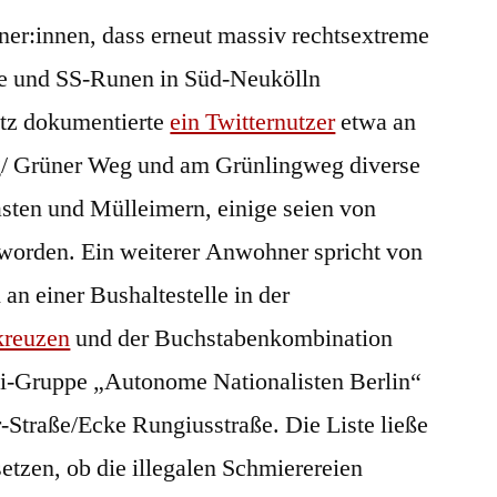
ner:innen, dass erneut massiv rechtsextreme
 und SS-Runen in Süd-Neukölln
itz dokumentierte
ein Twitternutzer
etwa an
/ Grüner Weg und am Grünlingweg diverse
sten und Mülleimern, einige seien von
worden. Ein weiterer Anwohner spricht von
n einer Bushaltestelle in der
reuzen
und der Buchstabenkombination
i-Gruppe „Autonome Nationalisten Berlin“
r-Straße/Ecke Rungiusstraße. Die Liste ließe
tsetzen, ob die illegalen Schmierereien