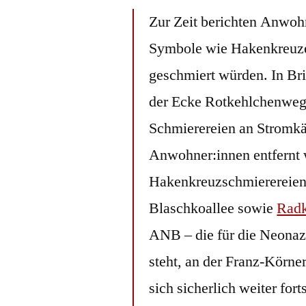
Zur Zeit berichten Anwoh
Symbole wie Hakenkreuze
geschmiert würden. In Br
der Ecke Rotkehlchenweg
Schmierereien an Stromkä
Anwohner:innen entfernt 
Hakenkreuzschmierereien a
Blaschkoallee sowie
Radk
ANB – die für die Neonaz
steht, an der Franz-Körne
sich sicherlich weiter for