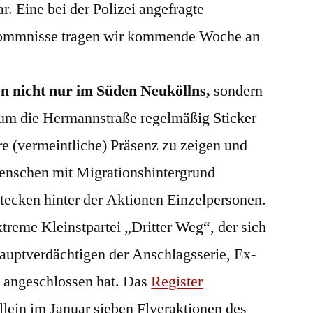
r. Eine bei der Polizei angefragte
rkommnisse tragen wir kommende Woche an
n nicht nur im Süden Neuköllns,
sondern
 um die Hermannstraße regelmäßig Sticker
e (vermeintliche) Präsenz zu zeigen und
enschen mit Migrationshintergrund
tecken hinter der Aktionen Einzelpersonen.
xtreme Kleinstpartei „Dritter Weg“, der sich
auptverdächtigen der Anschlagsserie, Ex-
, angeschlossen hat. Das
Register
lein im Januar sieben Flyeraktionen des